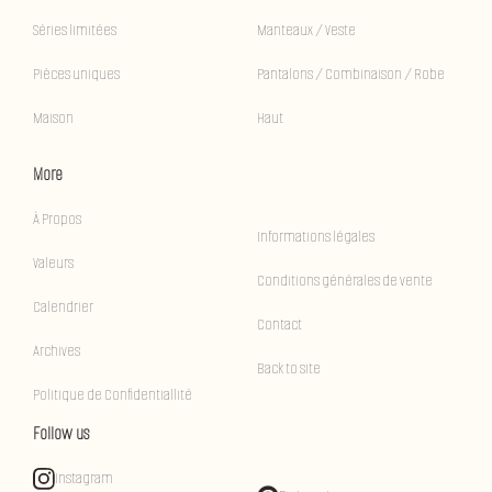
Séries limitées
Manteaux / Veste
Pièces uniques
Pantalons / Combinaison / Robe
Maison
Haut
More
À Propos
Informations légales
Valeurs
Conditions générales de vente
Calendrier
Contact
Archives
Back to site
Politique de Confidentiallité
Follow us
Instagram