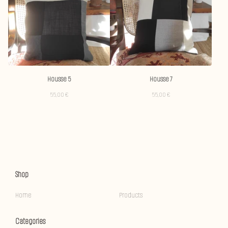
Housse 5
Housse 7
55,00
€
55,00
€
Shop
Home
Products
Categories