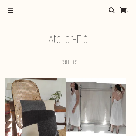
0
Atelier-Flé
Featured